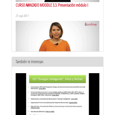
CURSO AVANZADO MOODLE 3.3. Presentación módulo I
27 sept 2017
También te interesan
CURSO AVANZADO MOODLE 3.3. Presentación módulo II
28 sept 2017