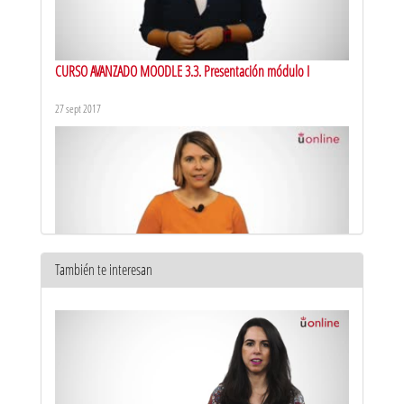
CURSO AVANZADO MOODLE 3.3. Presentación módulo I
27 sept 2017
También te interesan
CURSO AVANZADO MOODLE 3.3. Presentación módulo II
28 sept 2017