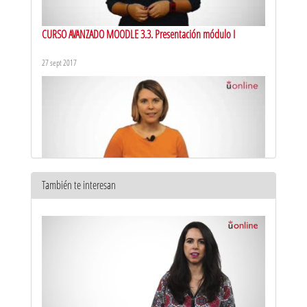
CURSO AVANZADO MOODLE 3.3. Presentación módulo I
27 sept 2017
También te interesan
CURSO AVANZADO MOODLE 3.3. Presentación módulo II
28 sept 2017