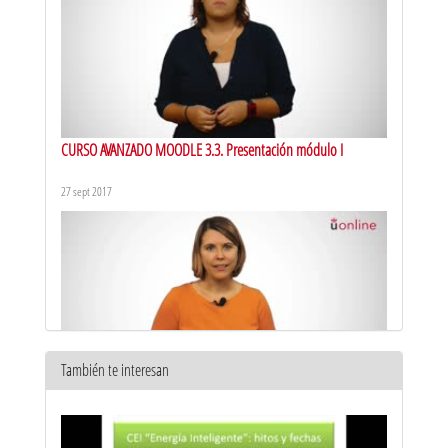
CURSO AVANZADO MOODLE 3.3. Presentación módulo I
27 sept 2017
También te interesan
CURSO AVANZADO MOODLE 3.3. Presentación módulo II
28 sept 2017