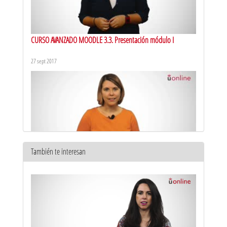
CURSO AVANZADO MOODLE 3.3. Presentación módulo I
27 sept 2017
También te interesan
CURSO AVANZADO MOODLE 3.3. Presentación módulo II
28 sept 2017