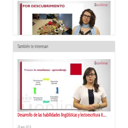
También te interesan
Respuesta eficiente a la diversidad del aula. Metodologías
activas de aprendizaje: aprendizaje por descubrimiento
10 jun 2016
Desarrollo de las habilidades lingüísticas y lectoescritura II.
Presentación
28 ago 2014