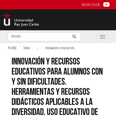
INICIAR SESIÓN
Buscar
Enviar
Buscar
Toggle
naviga
TV URJC
Todos
...
Innovación y recursos ed
...
INNOVACIÓN Y RECURSOS
EDUCATIVOS PARA ALUMNOS CON
Y SIN DIFICULTADES.
HERRAMIENTAS Y RECURSOS
DIDÁCTICOS APLICABLES A LA
DIVERSIDAD. USO EDUCATIVO DE