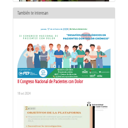
También te interesan
CUMBRE ATLANTICA SALUD. Una mirada a Cuba
19 oct 2015
II Congreso Nacional de Pacientes con Dolor
18 oct 2024
CUMBRE ATLANTICA SALUD. Licenciatura en Educación para la
Salud
19 oct 2015