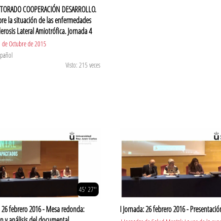
CTORADO COOPERACIÓN DESARROLLO.
re la situación de las enfermedades
lerosis Lateral Amiotrófica. Jornada 4
1 de Octubre de 2015
spañol
Visto: 215 veces
45' 27''
: 26 febrero 2016 - Mesa redonda:
I Jornada: 26 febrero 2016 - Presentació
n y análisis del documental