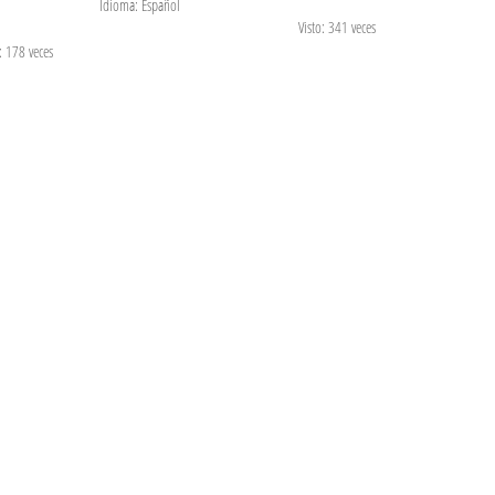
Idioma: Español
Visto: 341 veces
: 178 veces