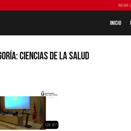
INICIAR 
Inicio
ORÍA: CIENCIAS DE LA SALUD
126' 41''