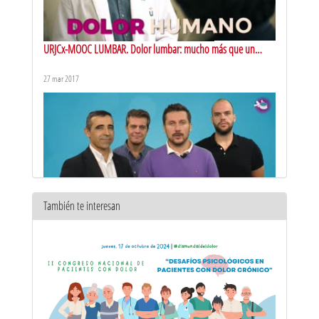
URJCx-MOOC LUMBAR. Dolor lumbar: mucho más que un
dolor
27 mar 2017
También te interesan
URJCx-MOOC LUMBAR. Dolor lumbar: mucho más que un
dolor: presentación del curso
27 mar 2017