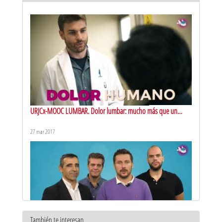
URJCx-MOOC LUMBAR. Dolor lumbar: mucho más que un
dolor
27 mar 2017
También te interesan