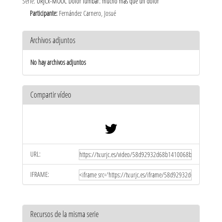
Serie:
URJCx-MOOC Dolor lumbar: mucho más que un dolor
Participante:
Fernández Carnero, Josué
Archivos adjuntos
No hay archivos adjuntos
Compartir vídeo
URL:
IFRAME:
Recursos de la misma serie