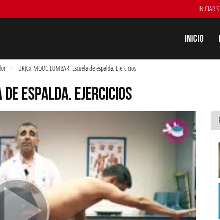
INICIAR 
Inicio
lor
URJCx-MOOC LUMBAR. Escuela de espalda. Ejercicios
DE ESPALDA. EJERCICIOS