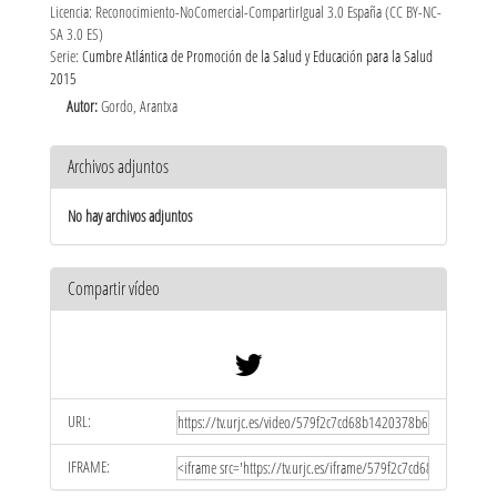
Licencia: Reconocimiento-NoComercial-CompartirIgual 3.0 España (CC BY-NC-
SA 3.0 ES)
Serie:
Cumbre Atlántica de Promoción de la Salud y Educación para la Salud
2015
Autor:
Gordo, Arantxa
Archivos adjuntos
No hay archivos adjuntos
Compartir vídeo
URL:
IFRAME: