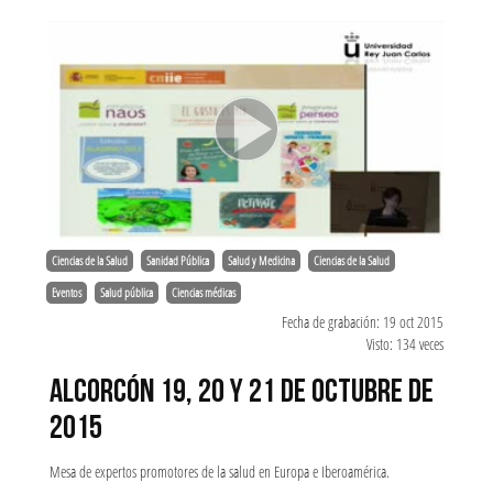
Ciencias de la Salud
Sanidad Pública
Salud y Medicina
Ciencias de la Salud
Eventos
Salud pública
Ciencias médicas
Fecha de grabación: 19 oct 2015
Visto: 134 veces
ALCORCÓN 19, 20 Y 21 DE OCTUBRE DE
2015
Mesa de expertos promotores de la salud en Europa e Iberoamérica.