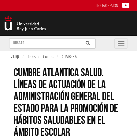
INICIAR SESIÓN
Buscar
Enviar
Buscar
Toggle
naviga
TV URJC
Todos
Cumb
...
CUMBRE A
...
CUMBRE ATLANTICA SALUD.
LÍNEAS DE ACTUACIÓN DE LA
ADMINISTRACIÓN GENERAL DEL
ESTADO PARA LA PROMOCIÓN DE
HÁBITOS SALUDABLES EN EL
ÁMBITO ESCOLAR