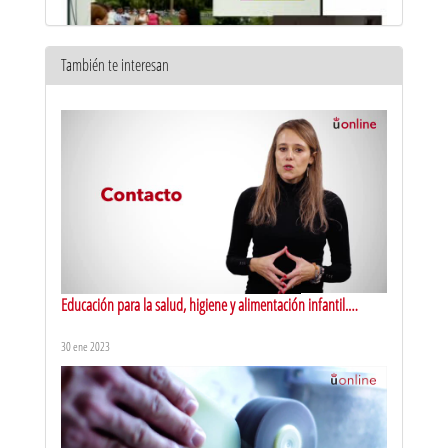
También te interesan
CUMBRE ATLANTICA SALUD. Una mirada a Cuba
19 oct 2015
Educación para la salud, higiene y alimentación infantil.
Presentación
30 ene 2023
CUMBRE ATLANTICA SALUD. Licenciatura en Educación para la
Salud
19 oct 2015