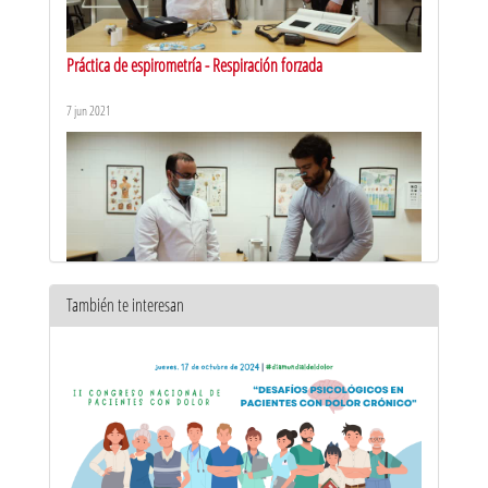
Práctica de espirometría - Respiración forzada
7 jun 2021
También te interesan
Práctica de espirometría - Respiración tranquila
7 jun 2021