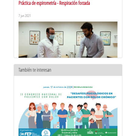
Práctica de espirometría - Respiración forzada
7 jun 2021
También te interesan
Práctica de espirometría - Respiración tranquila
7 jun 2021