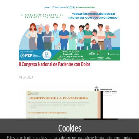
CUMBRE ATLANTICA SALUD. Una mirada a Cuba
19 oct 2015
II Congreso Nacional de Pacientes con Dolor
18 oct 2024
CUMBRE ATLANTICA SALUD. Licenciatura en Educación para la
Salud
19 oct 2015
Cookies
Este sitio web utiliza cookies propias y de terceros, para ofrecerle una mejor experiencia y