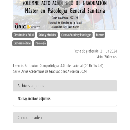
Ciencias de la Salud
Salud y Medicina
Ciencias Sociales y Psicologías
Eventos
Ciencias médicas
Psicología
Fecha de grabación: 21 jun 2024
Visto: 700 veces
Licencia: Atribución-CompartirIgual 4.0 Internacional (CC BY-SA 4.0)
Serie:
Actos Académicos de Graduaciones Alcorcón 2024
Archivos adjuntos
No hay archivos adjuntos
Compartir vídeo