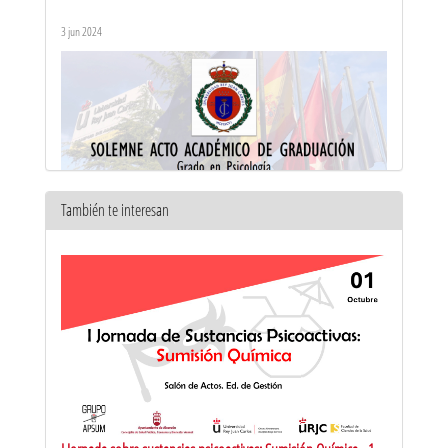
Criminología y Psicología - 1ª Parte
3 jun 2024
También te interesan
Acto de graduación Grado en Psicología y Doble Grado en
Criminología y Psicología - 2ª Parte
3 jun 2024