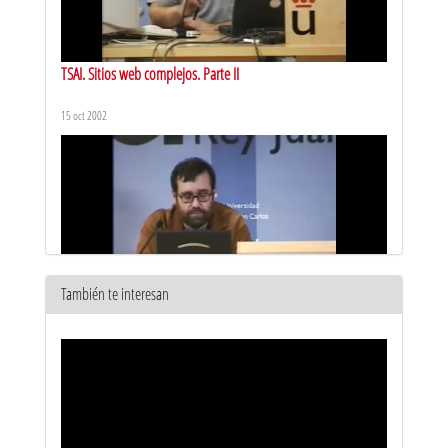
TSAI. Sitios web complejos. Parte II
15 oct 2002
También te interesan
TSAI. Seguridad de la información. Parte I
15 oct 2002