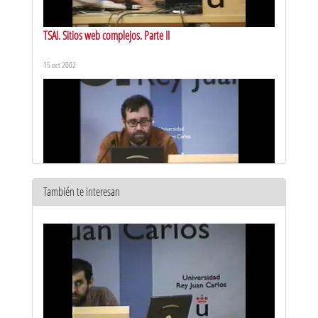
TSAI. Sitios web complejos. Parte II
15 oct 2002
También te interesan
TSAI. Seguridad de la información. Parte I
15 oct 2002