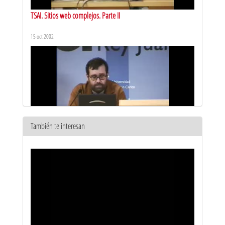
TSAI. Sitios web complejos. Parte II
15 oct 2002
También te interesan
TSAI. Seguridad de la información. Parte I
15 oct 2002