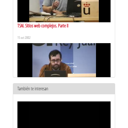
TSAI. Sitios web complejos. Parte II
15 oct 2002
También te interesan
TSAI. Seguridad de la información. Parte I
15 oct 2002