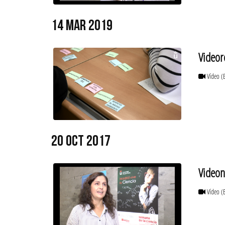
14 MAR 2019
Videor
Vídeo
(
20 OCT 2017
Videon
Vídeo
(