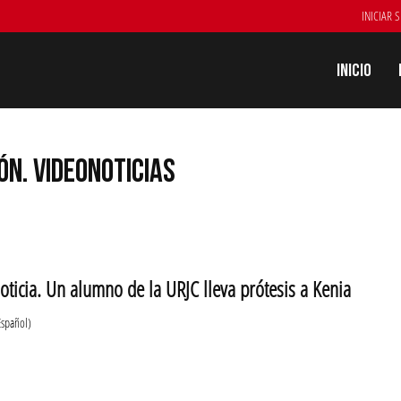
INICIAR 
Inicio
N. VIDEONOTICIAS
oticia. Un alumno de la URJC lleva prótesis a Kenia
Español)