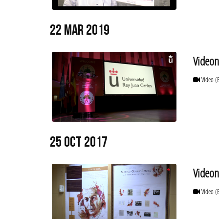
22 MAR 2019
Video
Vídeo
(
25 OCT 2017
Videon
Vídeo
(