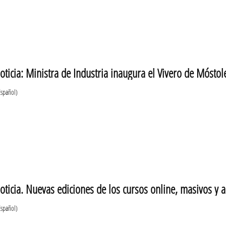
oticia: Ministra de Industria inaugura el Vivero de Móstol
Español)
oticia. Nuevas ediciones de los cursos online, masivos y 
Español)