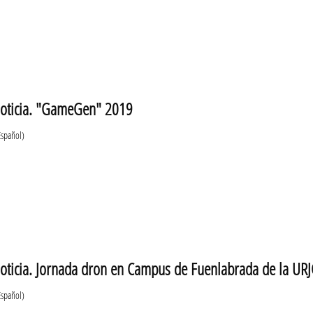
oticia. "GameGen" 2019
Español)
oticia. Jornada dron en Campus de Fuenlabrada de la URJ
Español)