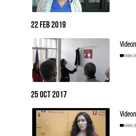
22 FEB 2019
Videon
Vídeo
(
25 OCT 2017
Videon
Vídeo
(