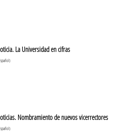
ticia. La Universidad en cifras
Español)
oticias. Nombramiento de nuevos vicerrectores
Español)