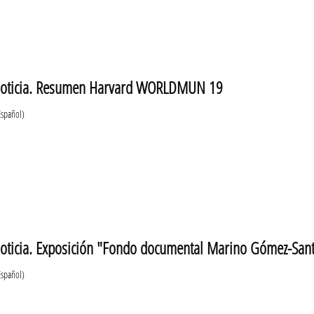
noticia. Resumen Harvard WORLDMUN 19
Español)
oticia. Exposición "Fondo documental Marino Gómez-Santo
Español)