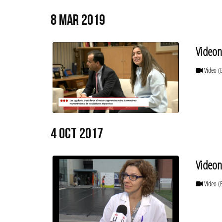
8 MAR 2019
Videon
Vídeo
(
4 OCT 2017
Videon
Vídeo
(