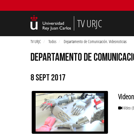
TV URJC
TV URJC
Todos
Departamento de Comunicación. Videonoticias
DEPARTAMENTO DE COMUNICACIÓ
8 SEPT 2017
Videon
Vídeo
(