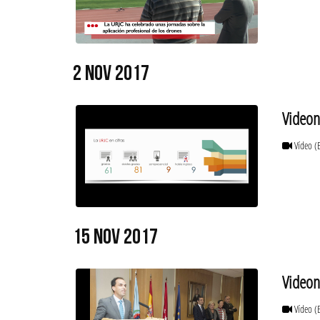
2 NOV 2017
Videono
Vídeo
(
15 NOV 2017
Videon
Vídeo
(