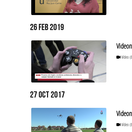
26 FEB 2019
Videon
Vídeo
(
27 OCT 2017
Videon
Vídeo
(