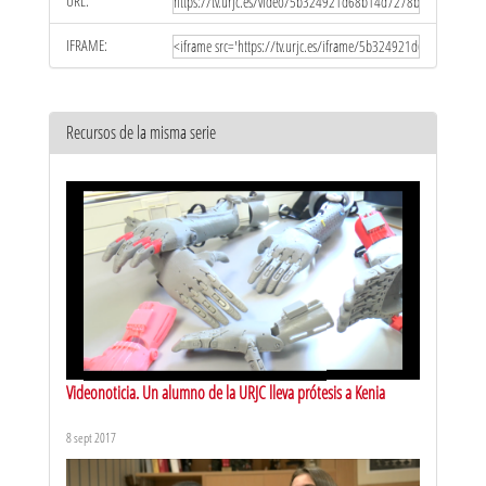
URL:
IFRAME:
Recursos de la misma serie
Videonoticia. Un alumno de la URJC lleva prótesis a Kenia
8 sept 2017