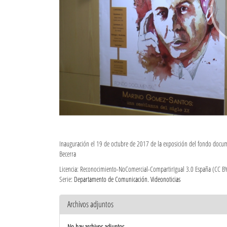
Inauguración el 19 de octubre de 2017 de la exposición del fondo doc
Becerra
Licencia: Reconocimiento-NoComercial-CompartirIgual 3.0 España (CC B
Serie:
Departamento de Comunicación. Videonoticias
Archivos adjuntos
No hay archivos adjuntos