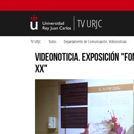
TV URJC
TV URJC
Todos
Departamento de Comunicación. Videonoticias
VIDEONOTICIA. EXPOSICIÓN "
XX"