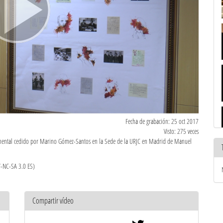
Fecha de grabación: 25 oct 2017
Visto: 275 veces
umental cedido por Marino Gómez-Santos en la Sede de la URJC en Madrid de Manuel
Y-NC-SA 3.0 ES)
Compartir vídeo