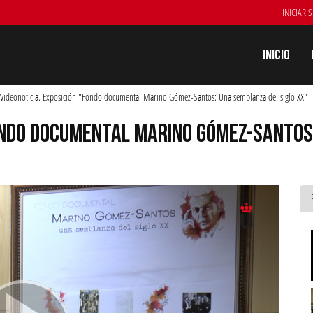
INICIAR 
Inicio
Videonoticia. Exposición "Fondo documental Marino Gómez-Santos: Una semblanza del siglo XX"
FONDO DOCUMENTAL MARINO GÓMEZ-SANTOS