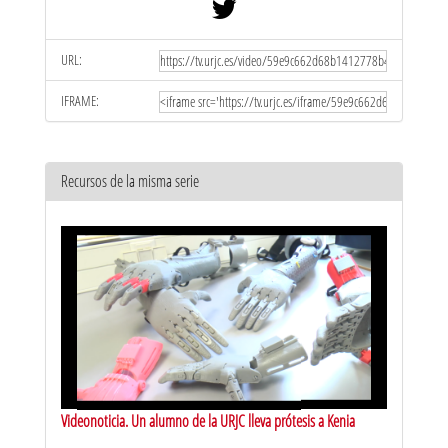
URL:
IFRAME:
Recursos de la misma serie
Videonoticia. Un alumno de la URJC lleva prótesis a Kenia