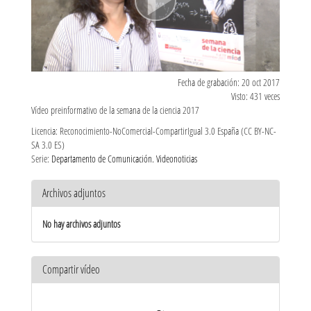
Fecha de grabación: 20 oct 2017
Visto: 431 veces
Vídeo preinformativo de la semana de la ciencia 2017
Licencia: Reconocimiento-NoComercial-CompartirIgual 3.0 España (CC BY-NC-
SA 3.0 ES)
Serie:
Departamento de Comunicación. Videonoticias
Archivos adjuntos
No hay archivos adjuntos
Compartir vídeo