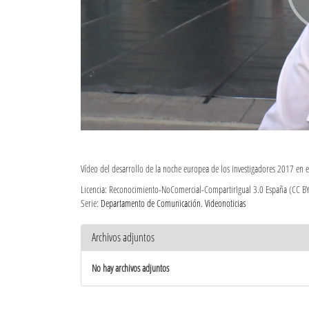
Vídeo del desarrollo de la noche europea de los investigadores 2017 en 
Licencia: Reconocimiento-NoComercial-CompartirIgual 3.0 España (CC B
Serie:
Departamento de Comunicación. Videonoticias
Archivos adjuntos
No hay archivos adjuntos