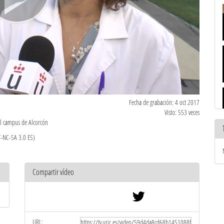
Fecha de grabación: 4 oct 2017
Visto: 553 veces
el campus de Alcorcón
Y-NC-SA 3.0 ES)
Compartir vídeo
URL: