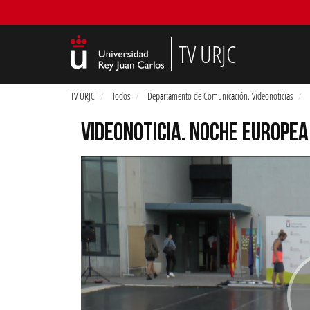
TV URJC
TV URJC
Todos
Departamento de Comunicación. Videonoticias
VIDEONOTICIA. NOCHE EUROPEA