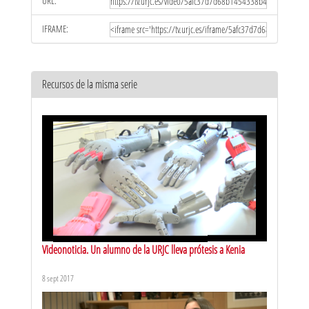
URL:
IFRAME:
Recursos de la misma serie
Videonoticia. Un alumno de la URJC lleva prótesis a Kenia
8 sept 2017