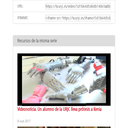
URL:
IFRAME:
Recursos de la misma serie
Videonoticia. Un alumno de la URJC lleva prótesis a Kenia
8 sept 2017