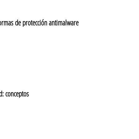
rmas de protección antimalware
: conceptos