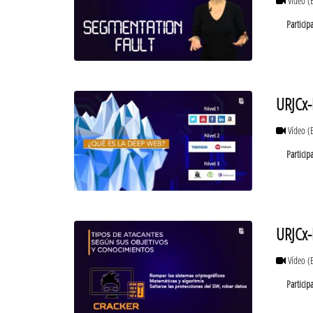
Vídeo
(
Particip
URJCx-
Vídeo
(
Particip
URJCx-
Vídeo
(
Particip