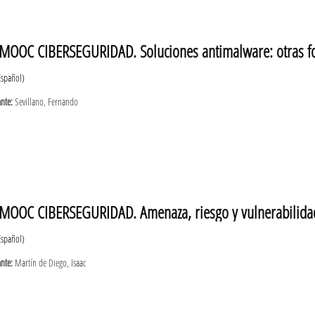
MOOC CIBERSEGURIDAD. Soluciones antimalware: otras fo
Español)
ante:
Sevillano, Fernando
MOOC CIBERSEGURIDAD. Amenaza, riesgo y vulnerabilidad
Español)
ante:
Martín de Diego, Isaac