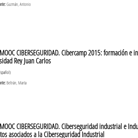
ante:
Guzmán, Antonio
MOOC CIBERSEGURIDAD. Cibercamp 2015: formación e inve
sidad Rey Juan Carlos
Español)
ante:
Beltrán, Marta
MOOC CIBERSEGURIDAD. Ciberseguridad industrial e Industr
tos asociados a la Ciberseguridad Industrial