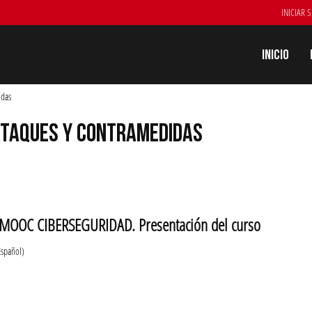
INICIAR 
Inicio
idas
ATAQUES Y CONTRAMEDIDAS
MOOC CIBERSEGURIDAD. Presentación del curso
Español)