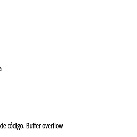
a
e código. Buffer overflow