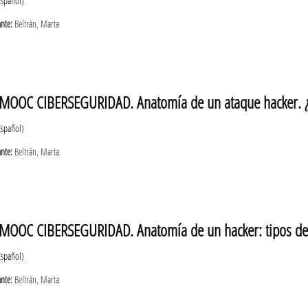
Español)
ante:
Beltrán, Marta
MOOC CIBERSEGURIDAD. Anatomía de un ataque hacker. 
Español)
ante:
Beltrán, Marta
MOOC CIBERSEGURIDAD. Anatomía de un hacker: tipos de 
Español)
ante:
Beltrán, Marta