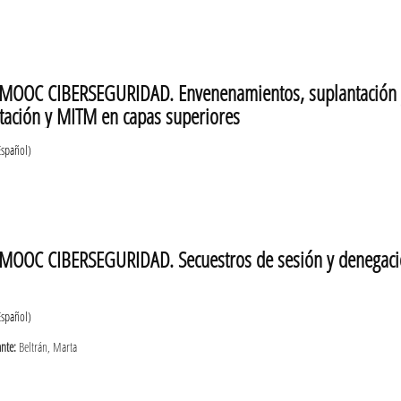
MOOC CIBERSEGURIDAD. Envenenamientos, suplantación y
tación y MITM en capas superiores
Español)
MOOC CIBERSEGURIDAD. Secuestros de sesión y denegación
Español)
ante:
Beltrán, Marta