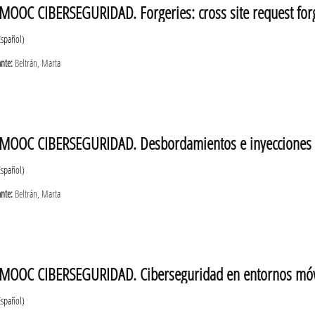
MOOC CIBERSEGURIDAD. Forgeries: cross site request for
Español)
ante:
Beltrán, Marta
MOOC CIBERSEGURIDAD. Desbordamientos e inyecciones d
Español)
ante:
Beltrán, Marta
MOOC CIBERSEGURIDAD. Ciberseguridad en entornos móv
Español)