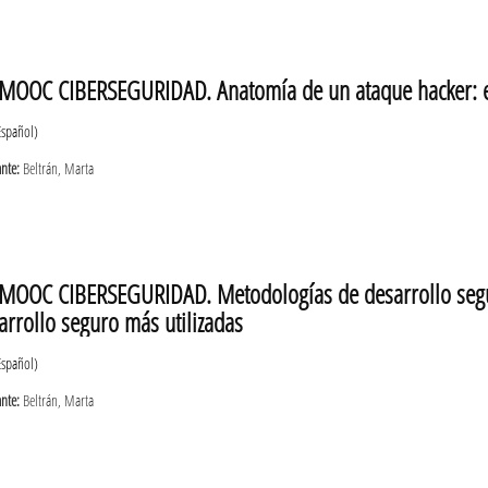
MOOC CIBERSEGURIDAD. Anatomía de un ataque hacker: e
Español)
ante:
Beltrán, Marta
MOOC CIBERSEGURIDAD. Metodologías de desarrollo segu
arrollo seguro más utilizadas
Español)
ante:
Beltrán, Marta