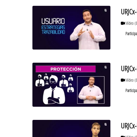
URJCx-
Vídeo
(
Particip
URJCx-
Vídeo
(
Particip
URJCx-