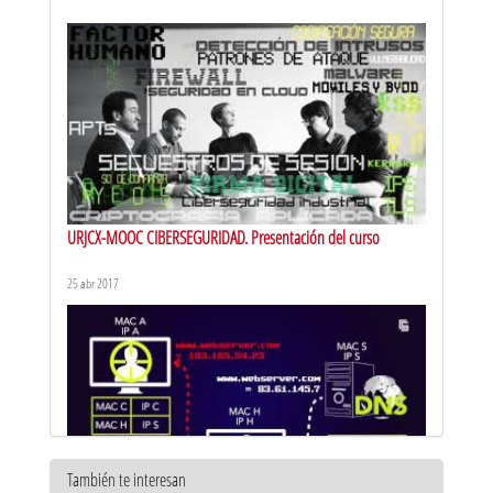
URJCX-MOOC CIBERSEGURIDAD. Presentación del curso
25 abr 2017
También te interesan