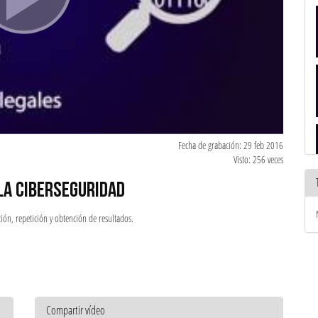
Fecha de grabación: 29 feb 2016
Visto: 256 veces
LA CIBERSEGURIDAD
ión, repetición y obtención de resultados.
Compartir vídeo