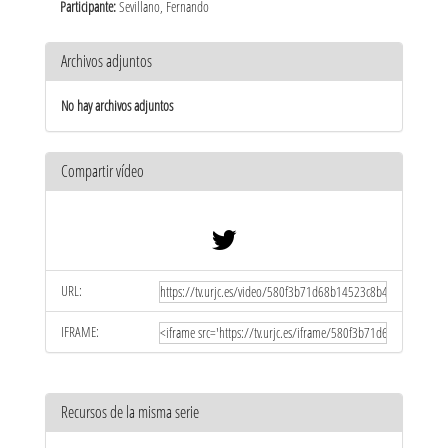
Participante:
Sevillano, Fernando
Archivos adjuntos
No hay archivos adjuntos
Compartir vídeo
URL:
IFRAME:
Recursos de la misma serie