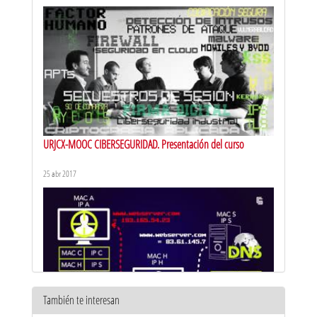
URJCX-MOOC CIBERSEGURIDAD. Presentación del curso
25 abr 2017
También te interesan