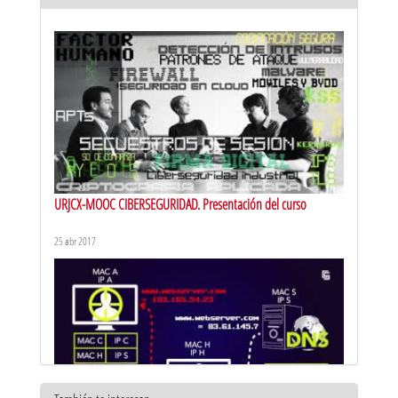
URJCX-MOOC CIBERSEGURIDAD. Presentación del curso
25 abr 2017