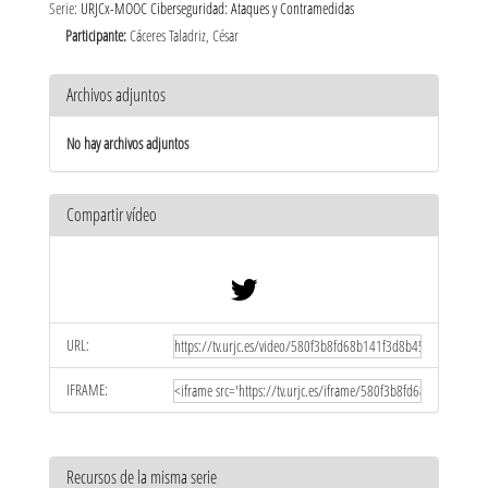
Serie:
URJCx-MOOC Ciberseguridad: Ataques y Contramedidas
Participante:
Cáceres Taladriz, César
Archivos adjuntos
No hay archivos adjuntos
Compartir vídeo
URL:
IFRAME:
Recursos de la misma serie