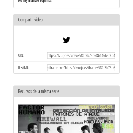
No hay archivos adjuntos
Compartir vídeo
URL:
IFRAME:
Recursos de la misma serie