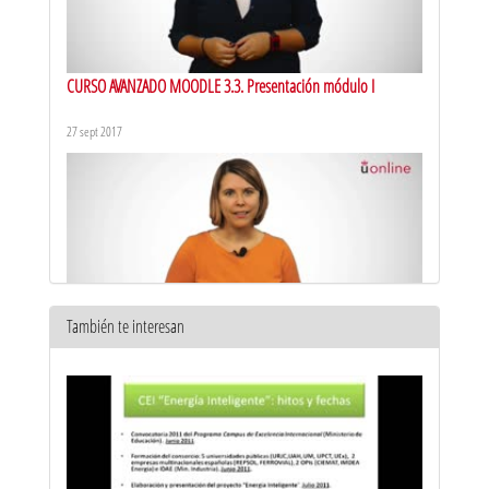
CURSO AVANZADO MOODLE 3.3. Presentación módulo I
27 sept 2017
También te interesan
CURSO AVANZADO MOODLE 3.3. Presentación módulo II
28 sept 2017