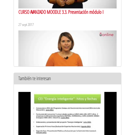
CURSO AVANZADO MOODLE 3.3. Presentación módulo I
27 sept 2017
También te interesan
CURSO AVANZADO MOODLE 3.3. Presentación módulo II
28 sept 2017