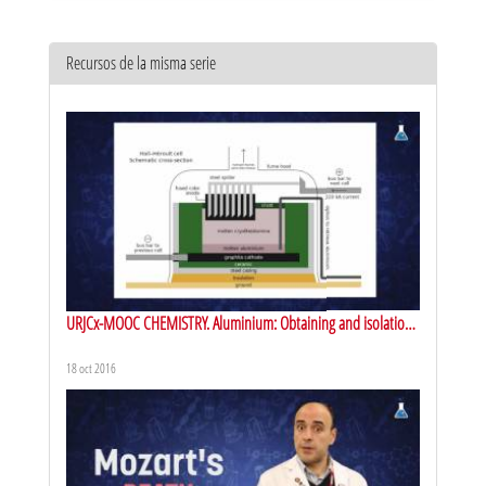
Recursos de la misma serie
URJCx-MOOC CHEMISTRY. Aluminium: Obtaining and isolation
of aluminum
18 oct 2016