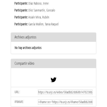
Participante:
Díaz Raboso, Irene
Participante:
Díez Sanmartín, Gonzalo
Participante:
Asiaín Mira, Rubén
Participante:
García Wallen, Tania Raquel
Archivos adjuntos
No hay archivos adjuntos
Compartir vídeo
URL:
IFRAME: