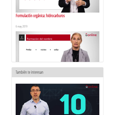
Formulación orgánica: hidrocarburos
6 may 2019
También te interesan
Formulación orgánica: otros compuestos
10 may 2019