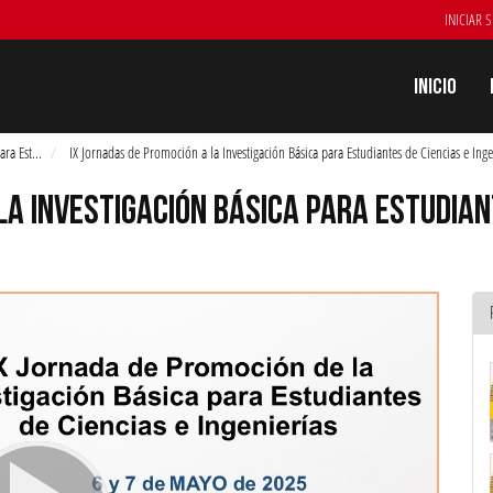
INICIAR 
Inicio
ara Est
...
IX Jornadas de Promoción a la Investigación Básica para Estudiantes de Ciencias e Ing
LA INVESTIGACIÓN BÁSICA PARA ESTUDIANT