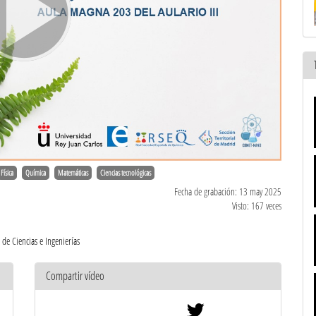
Física
Química
Matemáticas
Ciencias tecnológicas
Fecha de grabación: 13 may 2025
Visto: 167 veces
 de Ciencias e Ingenierías
Compartir vídeo