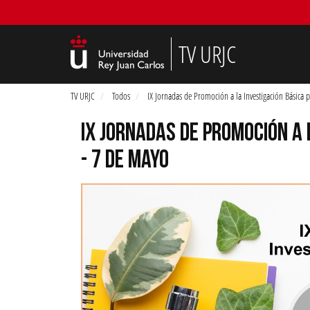
TV URJC
TV URJC
Todos
IX Jornadas de Promoción a la Investigación Básica p
IX JORNADAS DE PROMOCIÓN A 
- 7 DE MAYO