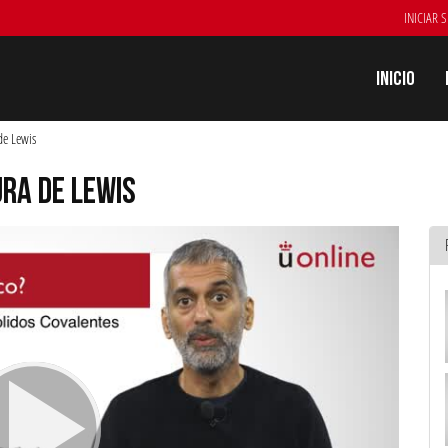
INICIAR 
Inicio
 de Lewis
RA DE LEWIS