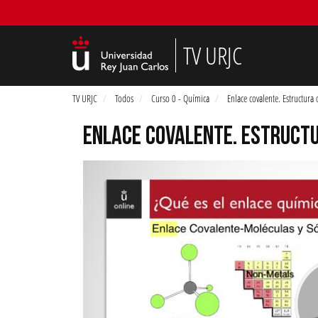
TV URJC
TV URJC
Todos
Curso 0 - Química
Enlace covalente. Estructura
ENLACE COVALENTE. ESTRUCTU