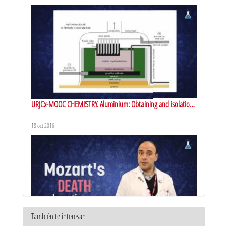
URJCx-MOOC CHEMISTRY. Aluminium: Obtaining and isolation
of aluminum
18 oct 2016
También te interesan