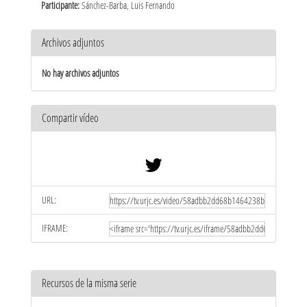
Participante:
Sánchez-Barba, Luis Fernando
Archivos adjuntos
No hay archivos adjuntos
Compartir vídeo
URL:
IFRAME:
Recursos de la misma serie