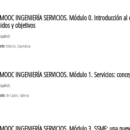
MOOC INGENIERÍA SERVICIOS. Módulo 0. Introducción al cu
idos y objetivos
Español)
ante:
Marcos, Esperanza
MOOC INGENIERÍA SERVICIOS. Módulo 1. Servicios: concepto
Español)
ante:
de Castro, Valeria
MOOC INGENIERÍA SERVICIOS. Módulo 3. SSME: una nueva d