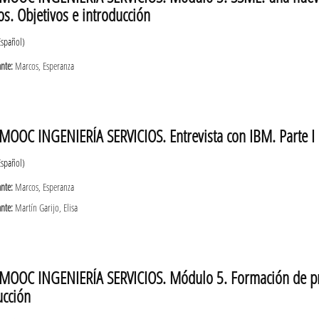
os. Objetivos e introducción
Español)
ante:
Marcos, Esperanza
MOOC INGENIERÍA SERVICIOS. Entrevista con IBM. Parte I
Español)
ante:
Marcos, Esperanza
ante:
Martín Garijo, Elisa
MOOC INGENIERÍA SERVICIOS. Módulo 5. Formación de prof
ucción