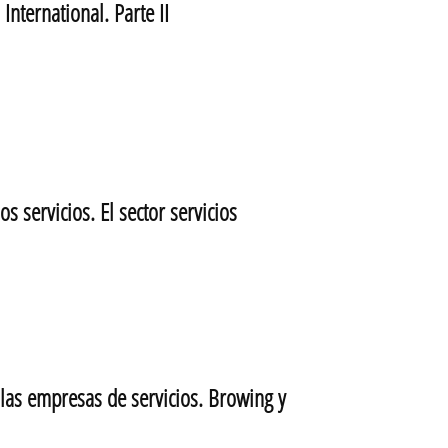
nternational. Parte II
servicios. El sector servicios
as empresas de servicios. Browing y