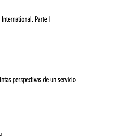
nternational. Parte I
tas perspectivas de un servicio
N