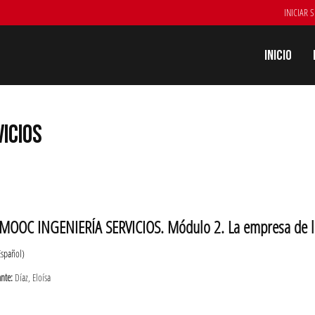
INICIAR 
Inicio
VICIOS
MOOC INGENIERÍA SERVICIOS. Módulo 2. La empresa de los 
Español)
ante:
Díaz, Eloísa