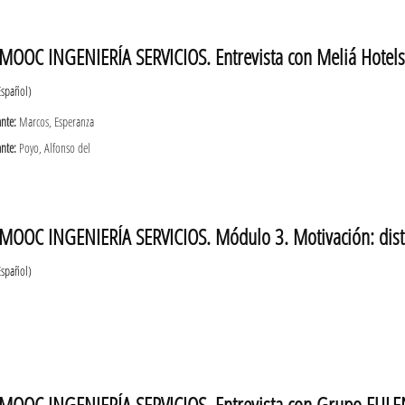
MOOC INGENIERÍA SERVICIOS. Entrevista con Meliá Hotels I
Español)
ante:
Marcos, Esperanza
ante:
Poyo, Alfonso del
MOOC INGENIERÍA SERVICIOS. Módulo 3. Motivación: distin
Español)
MOOC INGENIERÍA SERVICIOS. Entrevista con Grupo EULE