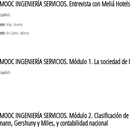
MOOC INGENIERÍA SERVICIOS. Entrevista con Meliá Hotels I
Español)
ante:
Vilar, Vicente
ante:
de Castro, Valeria
MOOC INGENIERÍA SERVICIOS. Módulo 1. La sociedad de los 
Español)
MOOC INGENIERÍA SERVICIOS. Módulo 2. Clasificación de l
mann, Gershuny y Miles, y contabilidad nacional