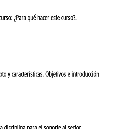
rso: ¿Para qué hacer este curso?.
 y características. Objetivos e introducción
isciplina para el soporte al sector