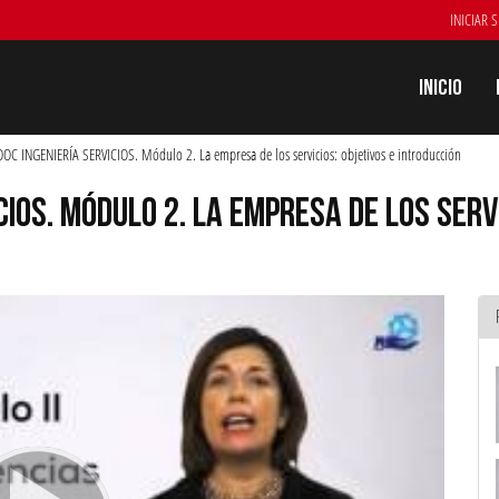
INICIAR 
Inicio
C INGENIERÍA SERVICIOS. Módulo 2. La empresa de los servicios: objetivos e introducción
IOS. MÓDULO 2. LA EMPRESA DE LOS SERVI