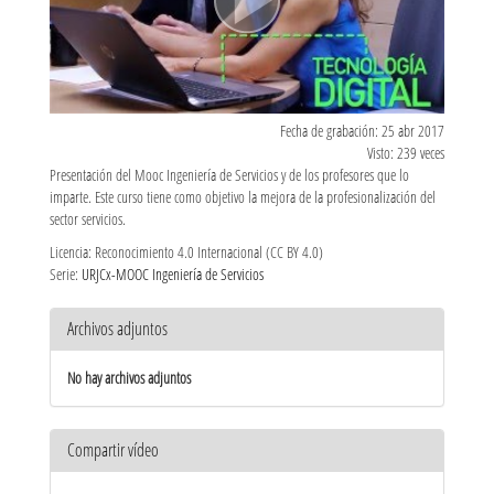
Fecha de grabación: 25 abr 2017
Visto: 239 veces
Presentación del Mooc Ingeniería de Servicios y de los profesores que lo
imparte. Este curso tiene como objetivo la mejora de la profesionalización del
sector servicios.
Licencia: Reconocimiento 4.0 Internacional (CC BY 4.0)
Serie:
URJCx-MOOC Ingeniería de Servicios
Archivos adjuntos
No hay archivos adjuntos
Compartir vídeo