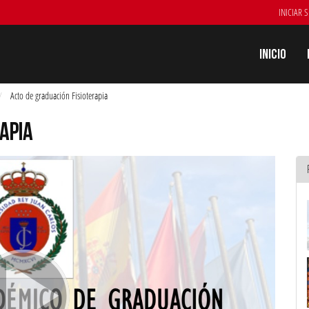
INICIAR 
Inicio
Acto de graduación Fisioterapia
APIA