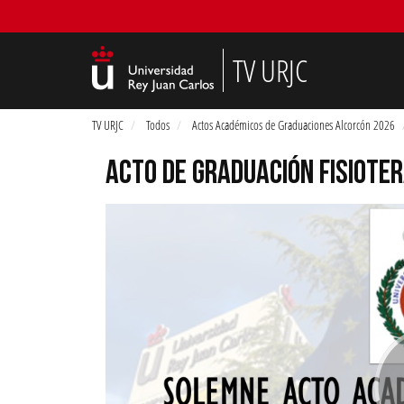
TV URJC
TV URJC
Todos
Actos Académicos de Graduaciones Alcorcón 2026
ACTO DE GRADUACIÓN FISIOTER