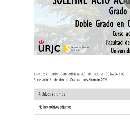
Licencia: Atribución-CompartirIgual 4.0 Internacional (CC BY-SA 4.0)
Serie:
Actos Académicos de Graduaciones Alcorcón 2026
Archivos adjuntos
No hay archivos adjuntos