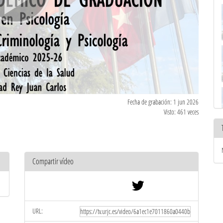
Fecha de grabación: 1 jun 2026
Visto: 461 veces
Compartir vídeo
URL: