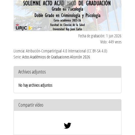
Fecha de grabación: 1 jun 2026
Visto: 449 veces
Licencia: Atribución-CompartirIgual 4.0 Internacional (CC BY-SA 4.0)
Serie:
Actos Académicos de Graduaciones Alcorcón 2026
Archivos adjuntos
No hay archivos adjuntos
Compartir vídeo