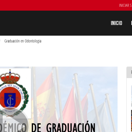
INICIAR 
Inicio
Graduación en Odontologia