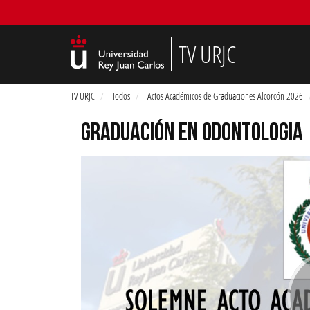
TV URJC
TV URJC
Todos
Actos Académicos de Graduaciones Alcorcón 2026
GRADUACIÓN EN ODONTOLOGIA