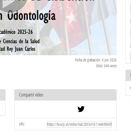
Fecha de grabación: 4 jun 2026
Visto: 644 veces
Compartir vídeo
URL: