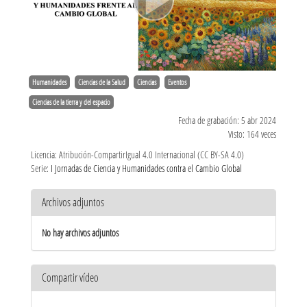
Humanidades
Ciencias de la Salud
Ciencias
Eventos
Ciencias de la tierra y del espacio
Fecha de grabación: 5 abr 2024
Visto: 164 veces
Licencia: Atribución-CompartirIgual 4.0 Internacional (CC BY-SA 4.0)
Serie:
I Jornadas de Ciencia y Humanidades contra el Cambio Global
Archivos adjuntos
No hay archivos adjuntos
Compartir vídeo