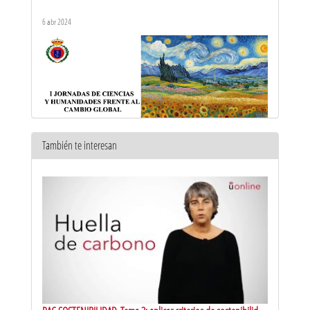
5 Abril
6 abr 2024
También te interesan
I Jornadas de Ciencias y Humanidades frente al cambio global -
12 Abril
14 abr 2024