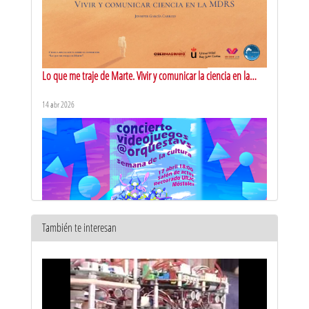
Lo que me traje de Marte. Vivir y comunicar la ciencia en la
MDRS
14 abr 2026
También te interesan
Concierto Orquesta Videojuegos Virtual Soul
17 abr 2026