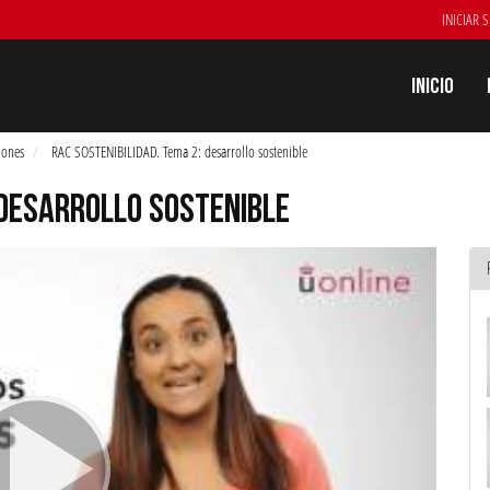
INICIAR 
Inicio
iones
RAC SOSTENIBILIDAD. Tema 2: desarrollo sostenible
 DESARROLLO SOSTENIBLE