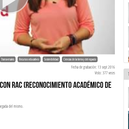
Transversales
Recursos educativos
Sostenibilidad
Ciencias de la tierra y del espacio
Fecha de grabación: 13 sept 2016
Visto: 377 veces
 CON RAC (RECONOCIMIENTO ACADÉMICO DE
cargada del mismo.