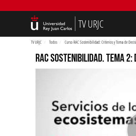
TV URJC
TV URJC
Todos
Curso RAC Sostenibilidad: Criterios y Toma de Decis
RAC SOSTENIBILIDAD. TEMA 2: